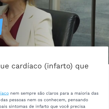
e cardíaco (infarto) que
íaco
nem sempre são claros para a maioria das
e das pessoas nem os conhecem, pensando
ais sintomas de infarto que você precisa