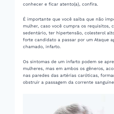
conhecer e ficar atento(a), confira.
É importante que você saiba que não imp
mulher, caso você cumpra os requisitos, 
sedentário, ter hipertensão, colesterol al
forte candidato a passar por um Ataque 
chamado, infarto.
Os sintomas de um infarto podem se apre
mulheres, mas em ambos os gêneros, acon
nas paredes das artérias caróticas, form
obstruir a passagem da corrente sanguíne