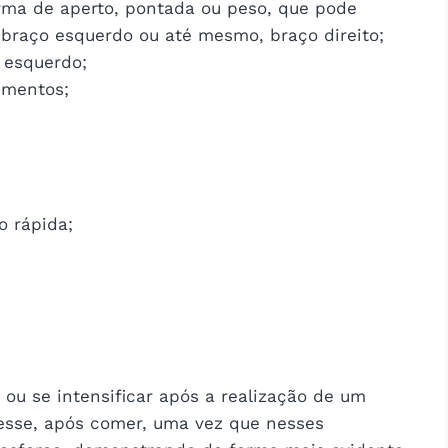
rma de aperto, pontada ou peso, que pode
, braço esquerdo ou até mesmo, braço direito;
 esquerdo;
imentos;
o rápida;
ou se intensificar após a realização de um
resse, após comer, uma vez que nesses