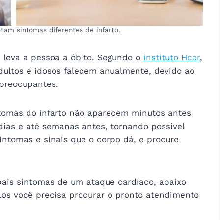
am sintomas diferentes de infarto.
a, leva a pessoa a óbito. Segundo o
instituto Hcor
,
dultos e idosos falecem anualmente, devido ao
preocupantes.
tomas do infarto não aparecem minutos antes
ias e até semanas antes, tornando possível
intomas e sinais que o corpo dá, e procure
pais sintomas de um ataque cardíaco, abaixo
os você precisa procurar o pronto atendimento