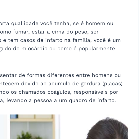
orta qual idade você tenha, se é homem ou
como fumar, estar a cima do peso, ser
to e tem casos de infarto na família, você é um
agudo do miocárdio ou como é popularmente
sentar de formas diferentes entre homens ou
tecem devido ao acumulo de gordura (placas)
ando os chamados coágulos, responsáveis por
a, levando a pessoa a um quadro de infarto.