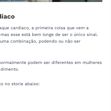
díaco
ue cardíaco, a primeira coisa que vem a
 mas esse está bem longe de ser o único sinal.
o uma combinação, podendo ou não ser
 normalmente podem ser diferentes em mulheres
ndimento.
to no storie abaixo: