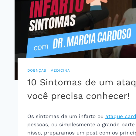
DOENÇAS
|
MEDICINA
10 Sintomas de um ataqu
você precisa conhecer!
Os sintomas de um infarto ou
ataque card
pessoas, ou simplesmente a grande part
nisso, preparamos um post com os princip