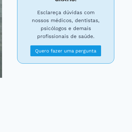
Esclareça dúvidas com
nossos médicos, dentistas,
psicólogos e demais
profissionais de saúde.
Quero fazer uma pergunta