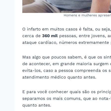
Homens e mulheres apresent
O infarto em muitos casos é falta, ou sej
cerca de
360 mil
pessoas, entre jovens, a
ataque cardíaco, números extremamente 
Mas algo que poucos sabem, é que os sin
de acontecer, em grande maioria surgem d
evita-los, caso a pessoa compreenda os s
atendimento médico quanto antes.
E para você conhecer quais são os princi
separamos os mais comuns, que ao nota-l
quanto antes.