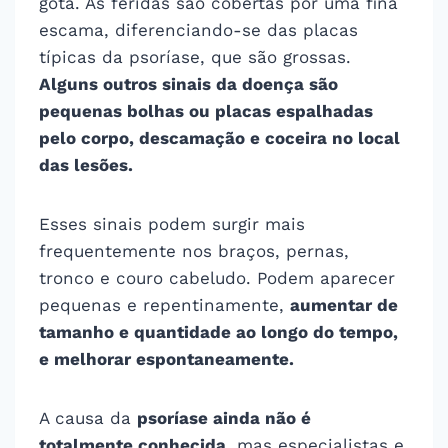
gota. As feridas são cobertas por uma fina
escama, diferenciando-se das placas
típicas da psoríase, que são grossas.
Alguns outros sinais da doença são
pequenas bolhas ou placas espalhadas
pelo corpo, descamação e coceira no local
das lesões.
Esses sinais podem surgir mais
frequentemente nos braços, pernas,
tronco e couro cabeludo. Podem aparecer
pequenas e repentinamente,
aumentar de
tamanho e quantidade ao longo do tempo,
e melhorar espontaneamente.
A causa da
psoríase ainda não é
totalmente conhecida
, mas especialistas e