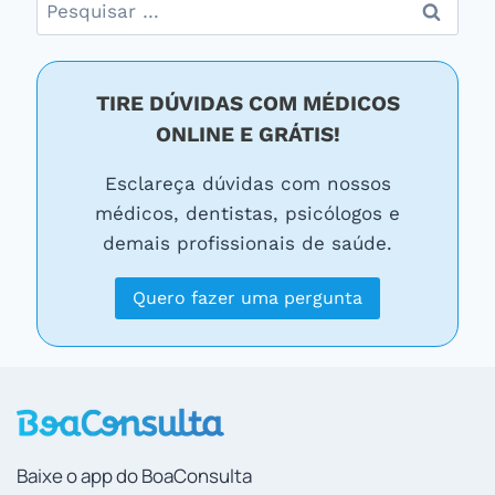
Pesquisar
por:
TIRE DÚVIDAS COM MÉDICOS
ONLINE E GRÁTIS!
Esclareça dúvidas com nossos
médicos, dentistas, psicólogos e
demais profissionais de saúde.
Quero fazer uma pergunta
Baixe o app do BoaConsulta