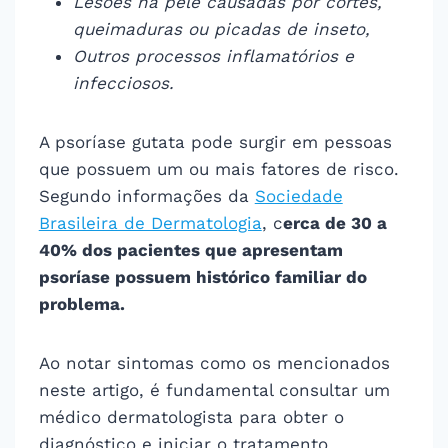
Lesões na pele causadas por cortes,
queimaduras ou picadas de inseto,
Outros processos inflamatórios e
infecciosos.
A psoríase gutata pode surgir em pessoas
que possuem um ou mais fatores de risco.
Segundo informações da
Sociedade
Brasileira de Dermatologia
, c
erca de 30 a
40% dos pacientes que apresentam
psoríase possuem histórico familiar do
problema.
Ao notar sintomas como os mencionados
neste artigo, é fundamental consultar um
médico dermatologista para obter o
diagnóstico e iniciar o tratamento