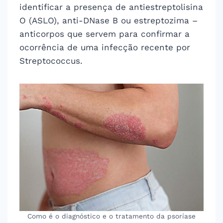
identificar a presença de antiestreptolisina
O (ASLO), anti-DNase B ou estreptozima –
anticorpos que servem para confirmar a
ocorrência de uma infecção recente por
Streptococcus.
Como é o diagnóstico e o tratamento da psoríase