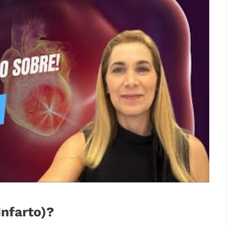
Infarto)?