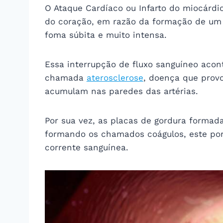
O Ataque Cardíaco ou Infarto do miocárdi
do coração, em razão da formação de um 
foma súbita e muito intensa.
Essa interrupção de fluxo sanguíneo aco
chamada
aterosclerose
, doença que prov
acumulam nas paredes das artérias.
Por sua vez, as placas de gordura formad
formando os chamados coágulos, este por
corrente sanguínea.