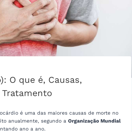
): O que é, Causas,
e Tratamento
iocárdio é uma das maiores causas de morte no
bito anualmente, segundo a
Organização Mundial
ntando ano a ano.