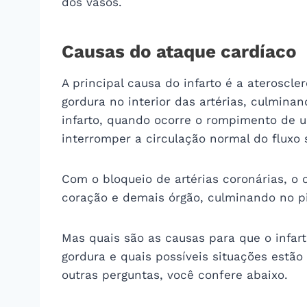
dos vasos.
Causas do ataque cardíaco
A principal causa do infarto é a ateroscl
gordura no interior das artérias, culmina
infarto, quando ocorre o rompimento de 
interromper a circulação normal do fluxo 
Com o bloqueio de artérias coronárias, o 
coração e demais órgão, culminando no pi
Mas quais são as causas para que o infar
gordura e quais possíveis situações estão
outras perguntas, você confere abaixo.