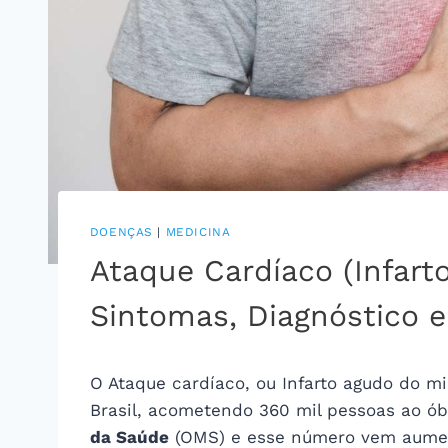
DOENÇAS
|
MEDICINA
Ataque Cardíaco (Infarto
Sintomas, Diagnóstico 
O Ataque cardíaco, ou Infarto agudo do m
Brasil, acometendo 360 mil pessoas ao ó
da Saúde
(OMS) e esse número vem aume