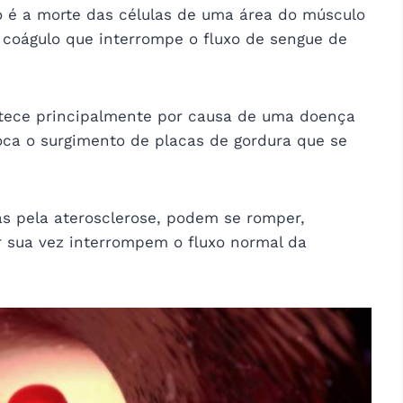
o é a morte das células de uma área do músculo
coágulo que interrompe o fluxo de sengue de
ntece principalmente por causa de uma doença
oca o surgimento de placas de gordura que se
as pela aterosclerose, podem se romper,
 sua vez interrompem o fluxo normal da