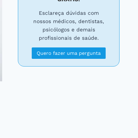
Esclareça dúvidas com
nossos médicos, dentistas,
psicólogos e demais
profissionais de saúde.
Quero fazer uma pergunta