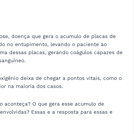
erose, doença que gera o acumulo de placas de
ndo no entupimento, levando o paciente ao
uma dessas placas, gerando coágulos capazes de
sanguíneo.
oxigênio deixa de chegar a pontos vitais, como o
or na maioria dos casos.
to aconteça? O que gera esse acumulo de
 envolvidas? Essas e a resposta para essas e