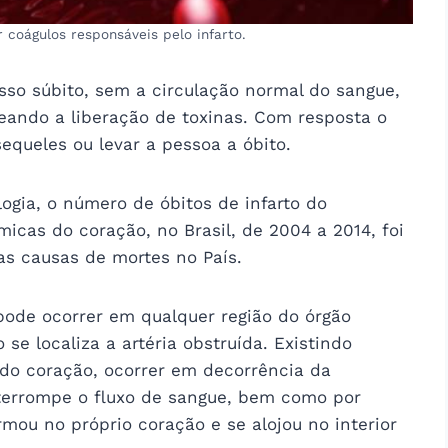
 coágulos responsáveis pelo infarto.
sso súbito, sem a circulação normal do sangue,
ueando a liberação de toxinas. Com resposta o
sequeles ou levar a pessoa a óbito.
ogia, o número de óbitos de infarto do
icas do coração, no Brasil, de 2004 a 2014, foi
as causas de mortes no País.
 pode ocorrer em qualquer região do órgão
se localiza a artéria obstruída. Existindo
do coração, ocorrer em decorrência da
nterrompe o fluxo de sangue, bem como por
ou no próprio coração e se alojou no interior