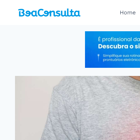
Pular
para
Home
o
Conteúdo