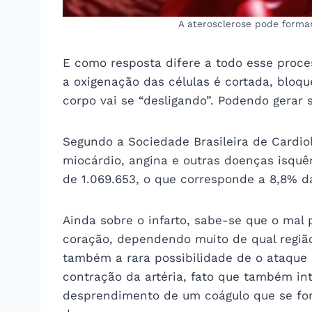
A aterosclerose pode formar
E como resposta difere a todo esse proce
a oxigenação das células é cortada, bloq
corpo vai se “desligando”. Podendo gerar 
Segundo a Sociedade Brasileira de Cardiol
miocárdio, angina e outras doenças isquêm
de 1.069.653, o que corresponde a 8,8% d
Ainda sobre o infarto, sabe-se que o mal
coração, dependendo muito de qual região 
também a rara possibilidade de o ataque 
contração da artéria, fato que também i
desprendimento de um coágulo que se form