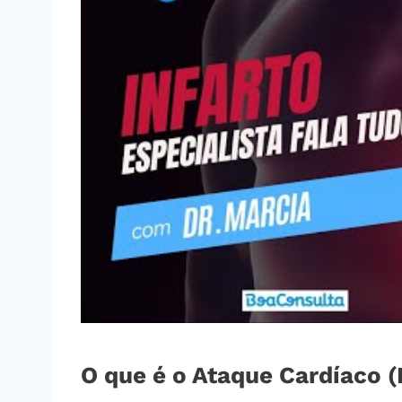
O que é o Ataque Cardíaco (