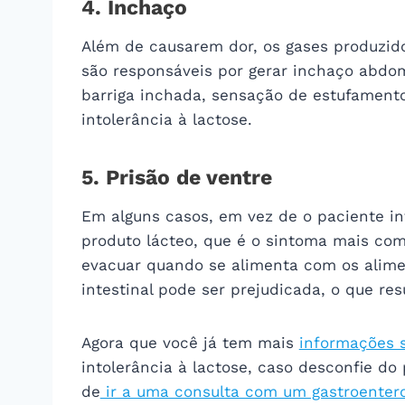
4. Inchaço
Além de causarem dor, os gases produzid
são responsáveis por gerar inchaço abdom
barriga inchada, sensação de estufamento
intolerância à lactose.
5. Prisão de ventre
Em alguns casos, em vez de o paciente in
produto lácteo, que é o sintoma mais co
evacuar quando se alimenta com os aliment
intestinal pode ser prejudicada, o que res
Agora que você já tem mais
informações 
intolerância à lactose, caso desconfie d
de
ir a uma consulta com um gastroentero