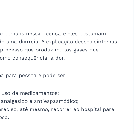
uito comuns nessa doença e eles costumam
e uma diarreia. A explicação desses sintomas
processo que produz muitos gases que
omo consequência, a dor.
a para pessoa e pode ser:
o uso de medicamentos;
 analgésico e antiespasmódico;
reciso, até mesmo, recorrer ao hospital para
osa.