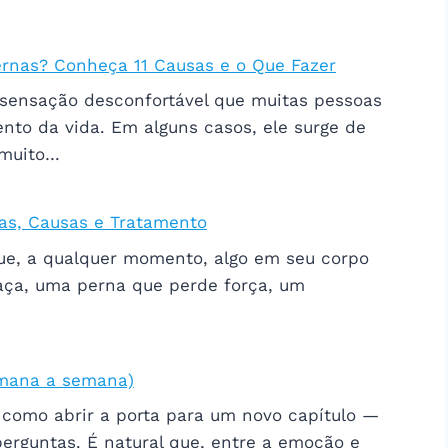
rnas? Conheça 11 Causas e o Que Fazer
sensação desconfortável que muitas pessoas
o da vida. Em alguns casos, ele surge de
 muito…
mas, Causas e Tratamento
que, a qualquer momento, algo em seu corpo
ça, uma perna que perde força, um
emana a semana)
 como abrir a porta para um novo capítulo —
rguntas. É natural que, entre a emoção e