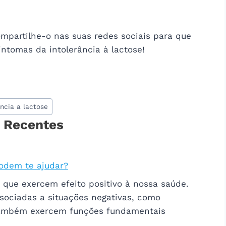
ompartilhe-o nas suas redes sociais para que
ntomas da intolerância à lactose!
ância a lactose
 Recentes
podem te ajudar?
s que exercem efeito positivo à nossa saúde.
sociadas a situações negativas, como
também exercem funções fundamentais