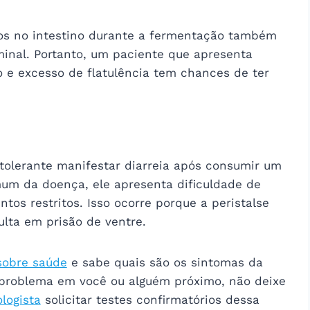
os no intestino durante a fermentação também
inal. Portanto, um paciente que apresenta
 e excesso de flatulência tem chances de ter
tolerante manifestar diarreia após consumir um
mum da doença, ele apresenta dificuldade de
os restritos. Isso ocorre porque a peristalse
ulta em prisão de ventre.
sobre saúde
e sabe quais são os sintomas da
o problema em você ou alguém próximo, não deixe
logista
solicitar testes confirmatórios dessa