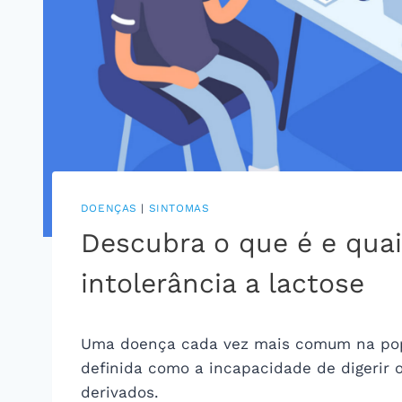
DOENÇAS
|
SINTOMAS
Descubra o que é e qua
intolerância a lactose
Uma doença cada vez mais comum na popul
definida como a incapacidade de digerir o
derivados.