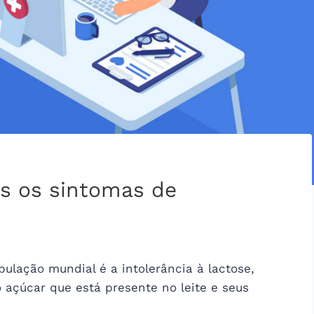
is os sintomas de
ação mundial é a intolerância à lactose,
 açúcar que está presente no leite e seus