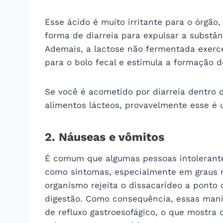
Esse ácido é muito irritante para o órgão
forma de diarreia para expulsar a substân
Ademais, a lactose não fermentada exerc
para o bolo fecal e estimula a formação d
Se você é acometido por diarreia dentro 
alimentos lácteos, provavelmente esse é u
2. Náuseas e vômitos
É comum que algumas pessoas intolerant
como sintomas, especialmente em graus m
organismo rejeita o dissacarídeo a ponto 
digestão. Como consequência, essas man
de refluxo gastroesofágico, o que mostra 