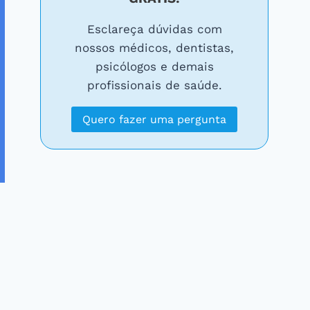
Esclareça dúvidas com
nossos médicos, dentistas,
psicólogos e demais
profissionais de saúde.
Quero fazer uma pergunta