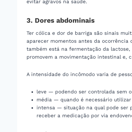
evitar agravos na saúde.
3. Dores abdominais
Ter cólica e dor de barriga são sinais m
aparecer momentos antes da ocorrência d
também está na fermentação da lactose, 
promovem a movimentação intestinal e, c
A intensidade do incômodo varia de pesso
leve — podendo ser controlada sem 
média — quando é necessário utilizar
intensa — situação na qual pode ser p
receber a medicação por via endoven