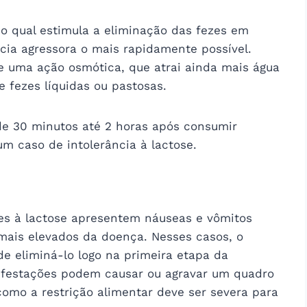
, o qual estimula a eliminação das fezes em
cia agressora o mais rapidamente possível.
e uma ação osmótica, que atrai ainda mais água
e fezes líquidas ou pastosas.
de 30 minutos até 2 horas após consumir
m caso de intolerância à lactose.
es à lactose apresentem náuseas e vômitos
ais elevados da doença. Nesses casos, o
de eliminá-lo logo na primeira etapa da
ifestações podem causar ou agravar um quadro
como a restrição alimentar deve ser severa para