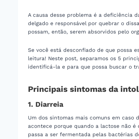
A causa desse problema é a deficiência da
delgado e responsável por quebrar o dissa
possam, então, serem absorvidos pelo or
Se você está desconfiado de que possa e
leitura! Neste post, separamos os 5 princ
identificá-la e para que possa buscar o 
Principais sintomas da into
1. Diarreia
Um dos sintomas mais comuns em caso de i
acontece porque quando a lactose não é d
passa a ser fermentada pelas bactérias do