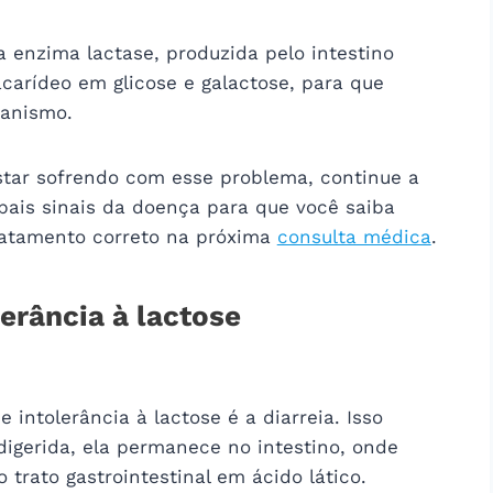
 enzima lactase, produzida pelo intestino
carídeo em glicose e galactose, para que
ganismo.
star sofrendo com esse problema, continue a
ipais sinais da doença para que você saiba
tratamento correto na próxima
consulta médica
.
lerância à lactose
ntolerância à lactose é a diarreia. Isso
igerida, ela permanece no intestino, onde
 trato gastrointestinal em ácido lático.