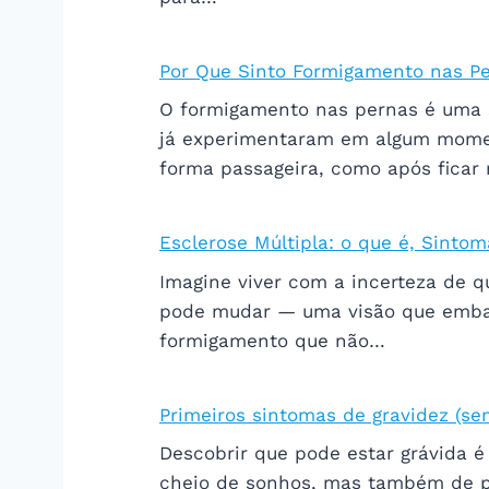
Por Que Sinto Formigamento nas Pe
O formigamento nas pernas é uma 
já experimentaram em algum moment
forma passageira, como após ficar
Esclerose Múltipla: o que é, Sinto
Imagine viver com a incerteza de 
pode mudar — uma visão que emba
formigamento que não…
Primeiros sintomas de gravidez (s
Descobrir que pode estar grávida é
cheio de sonhos, mas também de pe