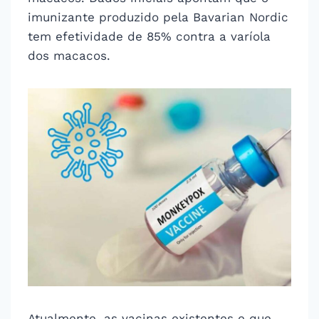
imunizante produzido pela Bavarian Nordic
tem efetividade de 85% contra a varíola
dos macacos.
Atualmente, as vacinas existentes e que