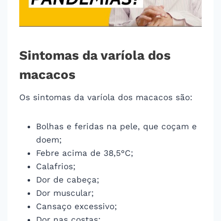
Sintomas da varíola dos
macacos
Os sintomas da varíola dos macacos são:
Bolhas e feridas na pele, que coçam e
doem;
Febre acima de 38,5°C;
Calafrios;
Dor de cabeça;
Dor muscular;
Cansaço excessivo;
Dor nas costas;