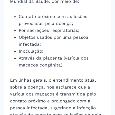
Mundial da Saúde, por meio de:
Contato próximo com as lesões
provocadas pela doença;
Por secreções respiratórias;
Objetos usados por uma pessoa
infectada;
Inoculação;
Através da placenta (varíola dos
macacos congênita).
Em linhas gerais, o entendimento atual
sobre a doença, nos esclarece que a
varíola dos macacos é transmitida pelo
contato próximo e prolongado com a
pessoa infectada, sugerindo a infecção
através do contato com as lesões na pele