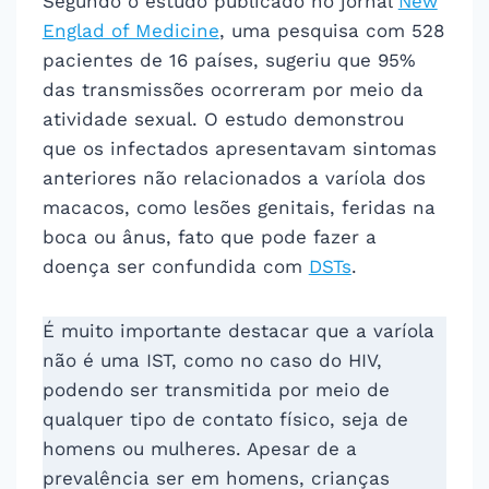
Segundo o estudo publicado no jornal
New
Englad of Medicine
, uma pesquisa com 528
pacientes de 16 países, sugeriu que 95%
das transmissões ocorreram por meio da
atividade sexual. O estudo demonstrou
que os infectados apresentavam sintomas
anteriores não relacionados a varíola dos
macacos, como lesões genitais, feridas na
boca ou ânus, fato que pode fazer a
doença ser confundida com
DSTs
.
É muito importante destacar que a varíola
não é uma IST, como no caso do HIV,
podendo ser transmitida por meio de
qualquer tipo de contato físico, seja de
homens ou mulheres. Apesar de a
prevalência ser em homens, crianças