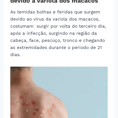
devido à varíola dos macacos
As temidas bolhas e feridas que surgem
devido ao vírus da varíola dos macacos,
costumam surgir por volta do terceiro dia,
após a infecção, surgindo na região da
cabeça, face, pescoço, tronco e chegando
as extremidades durante o período de 21
dias.