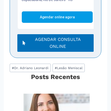
AGENDAR CONSULTA
ONLINE
Tags
#
Dr. Adriano Leonardi
#
Lesão Meniscal
do
Posts Recentes
Post: