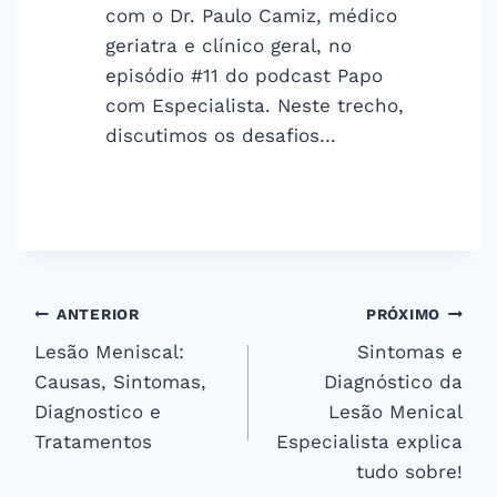
com o Dr. Paulo Camiz, médico
geriatra e clínico geral, no
episódio #11 do podcast Papo
com Especialista. Neste trecho,
discutimos os desafios…
Navegação
ANTERIOR
PRÓXIMO
Lesão Meniscal:
Sintomas e
de
Causas, Sintomas,
Diagnóstico da
Post
Diagnostico e
Lesão Menical
Tratamentos
Especialista explica
tudo sobre!