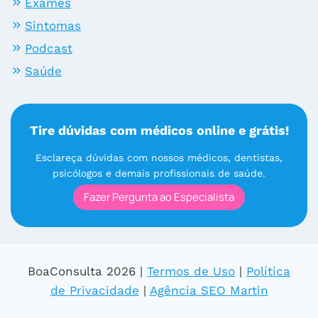
Exames
Sintomas
Podcast
Saúde
Tire dúvidas com médicos online e grátis!
Esclareça dúvidas com nossos médicos, dentistas,
psicólogos e demais profissionais de saúde.
Fazer Pergunta ao Especialista
BoaConsulta 2026 |
Termos de Uso
|
Política
de Privacidade
|
Agência SEO Martin