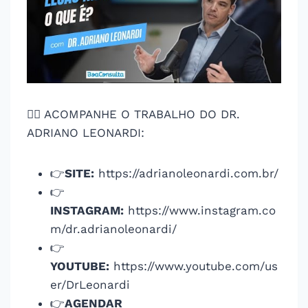
👨‍⚕️ ACOMPANHE O TRABALHO DO DR.
ADRIANO LEONARDI:
👉
SITE:
https://adrianoleonardi.com.br/
👉
INSTAGRAM:
https://www.instagram.co
m/dr.adrianoleonardi/
👉
YOUTUBE:
https://www.youtube.com/us
er/DrLeonardi
👉
AGENDAR