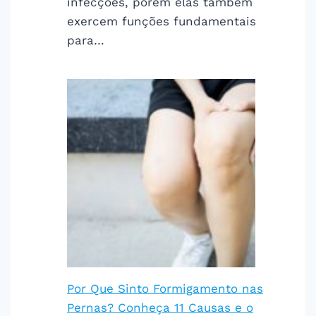
infecções, porém elas também
exercem funções fundamentais
para…
Por Que Sinto Formigamento nas
Pernas? Conheça 11 Causas e o