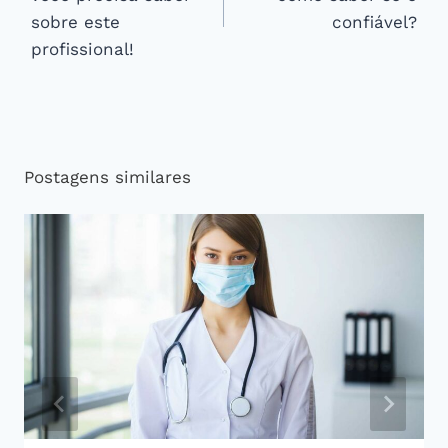
Post
sobre este
confiável?
profissional!
Postagens similares