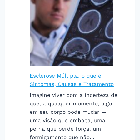
Esclerose Múltipla: o que é,
Sintomas, Causas e Tratamento
Imagine viver com a incerteza de
que, a qualquer momento, algo
em seu corpo pode mudar —
uma visão que embaça, uma
perna que perde força, um
formigamento que não…